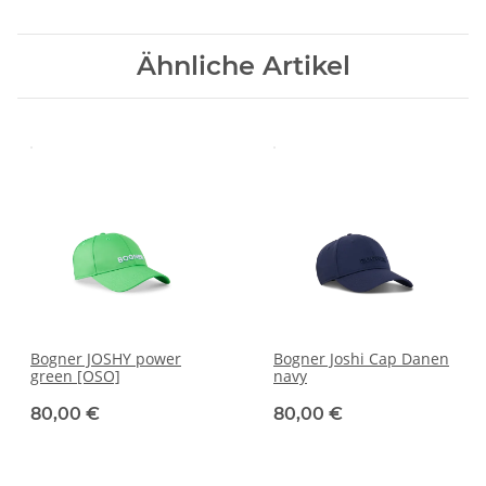
Ähnliche Artikel
Bogner JOSHY power
Bogner Joshi Cap Danen
green [OSO]
navy
80,00 €
80,00 €