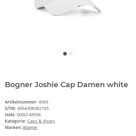
Bogner Joshie Cap Damen white
Artikelnummer:
4069
GTIN:
4064308382745
HAN:
0000148996
Kategorie:
Caps & Visors
Marken:
Bogner