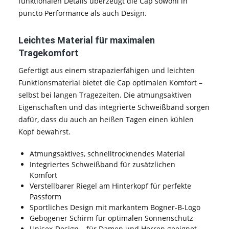
funktionalen Details überzeugt die Cap sowohl in
puncto Performance als auch Design.
Leichtes Material für maximalen
Tragekomfort
Gefertigt aus einem strapazierfähigen und leichten
Funktionsmaterial bietet die Cap optimalen Komfort –
selbst bei langen Tragezeiten. Die atmungsaktiven
Eigenschaften und das integrierte Schweißband sorgen
dafür, dass du auch an heißen Tagen einen kühlen
Kopf bewahrst.
Atmungsaktives, schnelltrocknendes Material
Integriertes Schweißband für zusätzlichen
Komfort
Verstellbarer Riegel am Hinterkopf für perfekte
Passform
Sportliches Design mit markantem Bogner-B-Logo
Gebogener Schirm für optimalen Sonnenschutz
Unisex-Design – für Damen und Herren geeignet