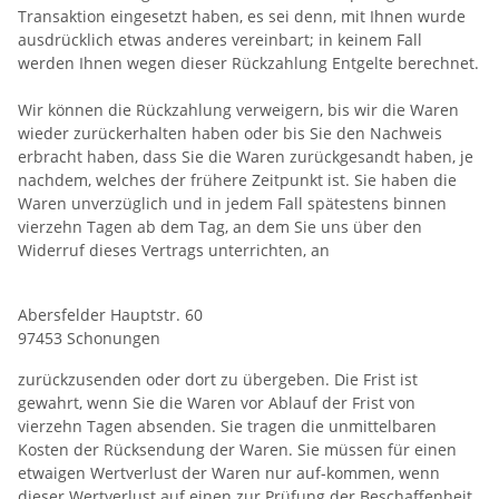
Transaktion eingesetzt haben, es sei denn, mit Ihnen wurde
ausdrücklich etwas anderes vereinbart; in keinem Fall
werden Ihnen wegen dieser Rückzahlung Entgelte berechnet.
Wir können die Rückzahlung verweigern, bis wir die Waren
wieder zurückerhalten haben oder bis Sie den Nachweis
erbracht haben, dass Sie die Waren zurückgesandt haben, je
nachdem, welches der frühere Zeitpunkt ist. Sie haben die
Waren unverzüglich und in jedem Fall spätestens binnen
vierzehn Tagen ab dem Tag, an dem Sie uns über den
Widerruf dieses Vertrags unterrichten, an
Abersfelder Hauptstr. 60
97453 Schonungen
zurückzusenden oder dort zu übergeben. Die Frist ist
gewahrt, wenn Sie die Waren vor Ablauf der Frist von
vierzehn Tagen absenden. Sie tragen die unmittelbaren
Kosten der Rücksendung der Waren. Sie müssen für einen
etwaigen Wertverlust der Waren nur auf-kommen, wenn
dieser Wertverlust auf einen zur Prüfung der Beschaffenheit,