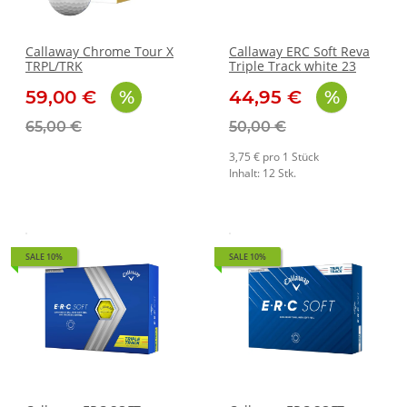
Callaway Chrome Tour X
Callaway ERC Soft Reva
TRPL/TRK
Triple Track white 23
59,00 €
44,95 €
65,00 €
50,00 €
3,75 € pro 1 Stück
Inhalt: 12 Stk.
SALE 10%
SALE 10%