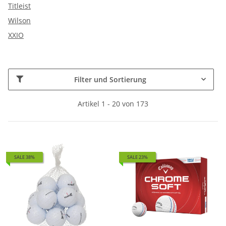
Titleist
Wilson
XXIO
Filter und Sortierung
Artikel 1 - 20 von 173
SALE 38%
SALE 23%