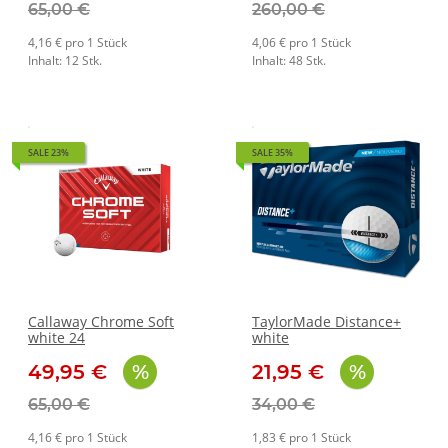
65,00 €
260,00 €
4,16 € pro 1 Stück
4,06 € pro 1 Stück
Inhalt: 12 Stk.
Inhalt: 48 Stk.
SALE 23%
SALE 35%
Callaway Chrome Soft
TaylorMade Distance+
white 24
white
49,95 €
21,95 €
65,00 €
34,00 €
4,16 € pro 1 Stück
1,83 € pro 1 Stück