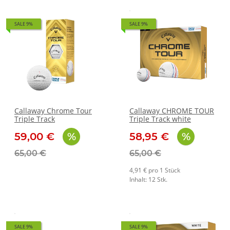
SALE 9%
SALE 9%
Callaway Chrome Tour
Callaway CHROME TOUR
Triple Track
Triple Track white
59,00 €
58,95 €
65,00 €
65,00 €
4,91 € pro 1 Stück
Inhalt: 12 Stk.
SALE 9%
SALE 9%