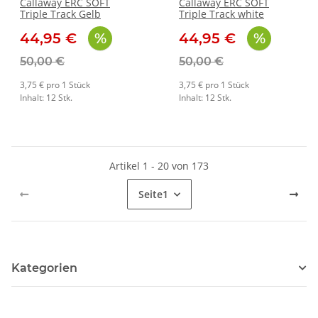
Callaway ERC SOFT
Callaway ERC SOFT
Triple Track Gelb
Triple Track white
44,95 €
44,95 €
50,00 €
50,00 €
3,75 € pro 1 Stück
3,75 € pro 1 Stück
Inhalt: 12 Stk.
Inhalt: 12 Stk.
Artikel 1 - 20 von 173
Seite
1
Kategorien