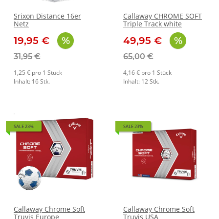
Srixon Distance 16er
Callaway CHROME SOFT
Netz
Triple Track white
19,95 €
49,95 €
31,95 €
65,00 €
1,25 € pro 1 Stück
4,16 € pro 1 Stück
Inhalt: 16 Stk.
Inhalt: 12 Stk.
SALE 23%
SALE 23%
Callaway Chrome Soft
Callaway Chrome Soft
Truvis Europe
Truvis USA