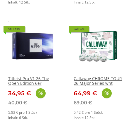
Inhalt: 12 Stk.
Inhalt: 12 Stk.
SALE 13%
SALE 6%
Titleist Pro V1 26 The
Callaway CHROME TOUR
Open Edition 6er
26 Major Series wht
34,95 €
64,99 €
40,00 €
69,00 €
5,83 € pro 1 Stück
5,42 € pro 1 Stück
Inhalt: 6 Stk.
Inhalt: 12 Stk.