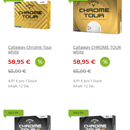
Callaway Chrome Tour
Callaway CHROME TOUR
white
white
58,95 €
58,95 €
65,00 €
65,00 €
4,91 € pro 1 Stück
4,91 € pro 1 Stück
Inhalt: 12 Stk.
Inhalt: 12 Stk.
SALE 9%
SALE 9%