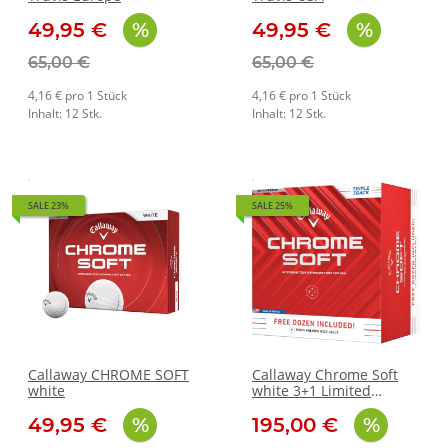
49,95 €
49,95 €
65,00 €
65,00 €
4,16 € pro 1 Stück
4,16 € pro 1 Stück
Inhalt: 12 Stk.
Inhalt: 12 Stk.
SALE 23%
SALE 25%
Callaway CHROME SOFT
Callaway Chrome Soft
white
white 3+1 Limited
Edition Box
49,95 €
195,00 €