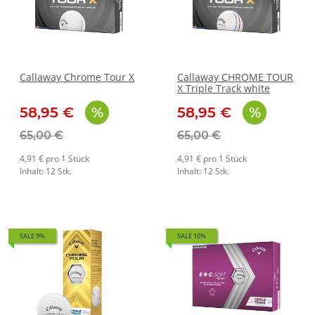
Callaway Chrome Tour X
Callaway CHROME TOUR
X Triple Track white
58,95 €
58,95 €
65,00 €
65,00 €
4,91 € pro 1 Stück
4,91 € pro 1 Stück
Inhalt: 12 Stk.
Inhalt: 12 Stk.
SALE 9%
SALE 10%