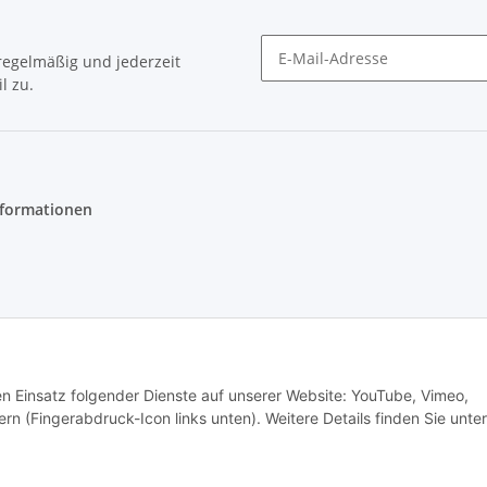
egelmäßig und jederzeit
l zu.
Newsletter Abonnieren
nformationen
den Einsatz folgender Dienste auf unserer Website: YouTube, Vimeo,
t
rn (Fingerabdruck-Icon links unten). Weitere Details finden Sie unter