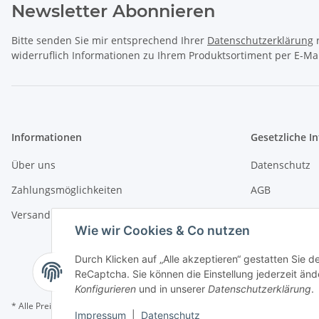
Newsletter Abonnieren
Bitte senden Sie mir entsprechend Ihrer
Datenschutzerklärung
r
widerruflich Informationen zu Ihrem Produktsortiment per E-Mai
Informationen
Gesetzliche I
Über uns
Datenschutz
Zahlungsmöglichkeiten
AGB
Versandinformationen
Sitemap
Wie wir Cookies & Co nutzen
Impressum
Durch Klicken auf „Alle akzeptieren“ gestatten Sie 
Widerrufsrech
ReCaptcha. Sie können die Einstellung jederzeit ände
Konfigurieren
und in unserer
Datenschutzerklärung
.
* Alle Preise inkl. gesetzlicher USt., zzgl.
Versand
Impressum
|
Datenschutz