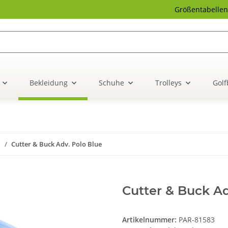
Größentabellen
Bekleidung
Schuhe
Trolleys
Golf
n
Cutter & Buck Adv. Polo Blue
Cutter & Buck Ad
Artikelnummer:
PAR-81583