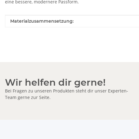
eine bessere, modernere Passform.
Produkteigenschaft
Wert
Materialzusammensetzung:
Wir helfen dir gerne!
Bei Fragen zu unseren Produkten steht dir unser Experten-
Team gerne zur Seite.