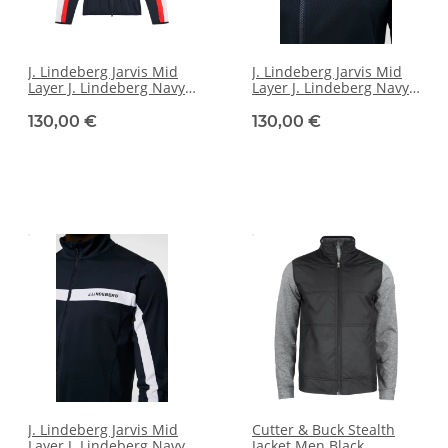
J. Lindeberg Jarvis Mid
J. Lindeberg Jarvis Mid
Layer J. Lindeberg Navy
Layer J. Lindeberg Navy
[M]
[M]
130,00 €
130,00 €
J. Lindeberg Jarvis Mid
Cutter & Buck Stealth
Layer J. Lindeberg Navy
Jacket Men Black