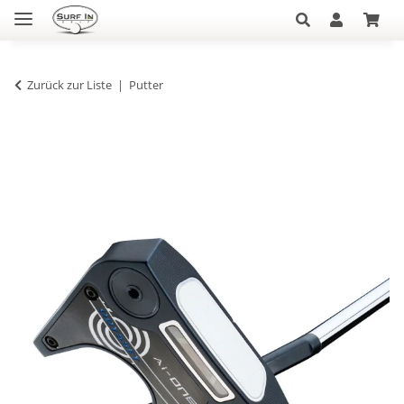
Zurück zur Liste
Putter