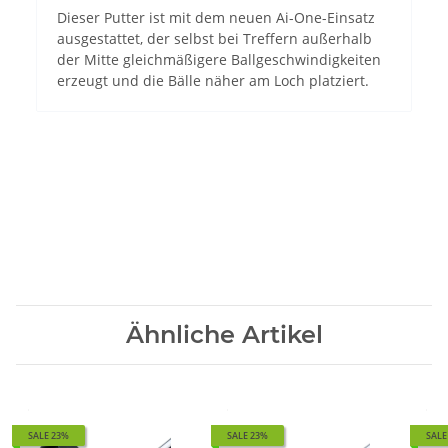
Dieser Putter ist mit dem neuen Ai-One-Einsatz
ausgestattet, der selbst bei Treffern außerhalb
der Mitte gleichmäßigere Ballgeschwindigkeiten
erzeugt und die Bälle näher am Loch platziert.
Ähnliche Artikel
SALE 23%
SALE 23%
SALE