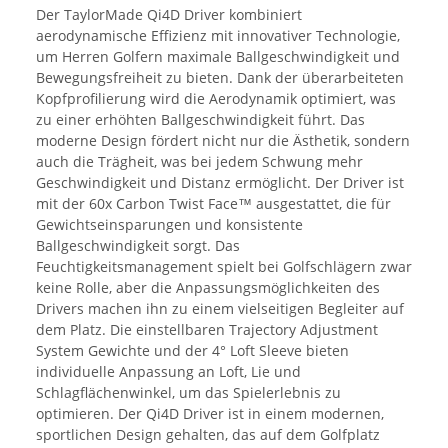
Der TaylorMade Qi4D Driver kombiniert
aerodynamische Effizienz mit innovativer Technologie,
um Herren Golfern maximale Ballgeschwindigkeit und
Bewegungsfreiheit zu bieten. Dank der überarbeiteten
Kopfprofilierung wird die Aerodynamik optimiert, was
zu einer erhöhten Ballgeschwindigkeit führt. Das
moderne Design fördert nicht nur die Ästhetik, sondern
auch die Trägheit, was bei jedem Schwung mehr
Geschwindigkeit und Distanz ermöglicht. Der Driver ist
mit der 60x Carbon Twist Face™ ausgestattet, die für
Gewichtseinsparungen und konsistente
Ballgeschwindigkeit sorgt. Das
Feuchtigkeitsmanagement spielt bei Golfschlägern zwar
keine Rolle, aber die Anpassungsmöglichkeiten des
Drivers machen ihn zu einem vielseitigen Begleiter auf
dem Platz. Die einstellbaren Trajectory Adjustment
System Gewichte und der 4° Loft Sleeve bieten
individuelle Anpassung an Loft, Lie und
Schlagflächenwinkel, um das Spielerlebnis zu
optimieren. Der Qi4D Driver ist in einem modernen,
sportlichen Design gehalten, das auf dem Golfplatz