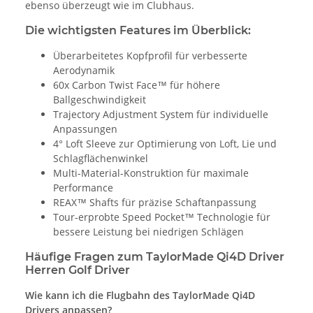
ebenso überzeugt wie im Clubhaus.
Die wichtigsten Features im Überblick:
Überarbeitetes Kopfprofil für verbesserte
Aerodynamik
60x Carbon Twist Face™ für höhere
Ballgeschwindigkeit
Trajectory Adjustment System für individuelle
Anpassungen
4° Loft Sleeve zur Optimierung von Loft, Lie und
Schlagflächenwinkel
Multi-Material-Konstruktion für maximale
Performance
REAX™ Shafts für präzise Schaftanpassung
Tour-erprobte Speed Pocket™ Technologie für
bessere Leistung bei niedrigen Schlägen
Häufige Fragen zum TaylorMade Qi4D Driver
Herren Golf Driver
Wie kann ich die Flugbahn des TaylorMade Qi4D
Drivers anpassen?