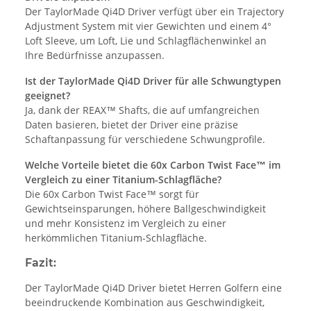
Der TaylorMade Qi4D Driver verfügt über ein Trajectory
Adjustment System mit vier Gewichten und einem 4°
Loft Sleeve, um Loft, Lie und Schlagflächenwinkel an
Ihre Bedürfnisse anzupassen.
Ist der TaylorMade Qi4D Driver für alle Schwungtypen
geeignet?
Ja, dank der REAX™ Shafts, die auf umfangreichen
Daten basieren, bietet der Driver eine präzise
Schaftanpassung für verschiedene Schwungprofile.
Welche Vorteile bietet die 60x Carbon Twist Face™ im
Vergleich zu einer Titanium-Schlagfläche?
Die 60x Carbon Twist Face™ sorgt für
Gewichtseinsparungen, höhere Ballgeschwindigkeit
und mehr Konsistenz im Vergleich zu einer
herkömmlichen Titanium-Schlagfläche.
Fazit:
Der TaylorMade Qi4D Driver bietet Herren Golfern eine
beeindruckende Kombination aus Geschwindigkeit,