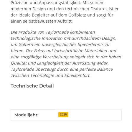
Präzision und Anpassungsfähigkeit. Mit seinem
modernen Design und den technischen Features ist er
der ideale Begleiter auf dem Golfplatz und sorgt für
einen selbstbewussten Auftritt.
Die Produkte von TaylorMade kombinieren
technologische Innovation mit durchdachtem Design,
um Golfern ein unvergleichliches Spielerlebnis zu
bieten. Der Fokus auf fortschrittliche Materialien und
eine sorgfältige Verarbeitung spiegelt sich in der hohen
Qualität und Langlebigkeit der Ausrüstung wider.
TaylorMade überzeugt durch eine perfekte Balance
zwischen Technologie und Spielkomfort.
Technische Detail
Produkteigenschaft
Wert
Modelljahr:
2026