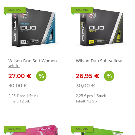
SALE 10%
SALE 10%
Wilson Duo Soft Women
Wilson Duo Soft yellow
white
27,00 €
26,95 €
30,00 €
30,00 €
2,25 € pro 1 Stück
2,25 € pro 1 Stück
Inhalt: 12 Stk.
Inhalt: 12 Stk.
SALE 29%
SALE 29%