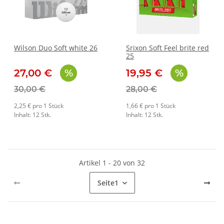
Wilson Duo Soft white 26
Srixon Soft Feel brite red
25
27,00 €
19,95 €
30,00 €
28,00 €
2,25 € pro 1 Stück
1,66 € pro 1 Stück
Inhalt: 12 Stk.
Inhalt: 12 Stk.
Artikel 1 - 20 von 32
Seite
1