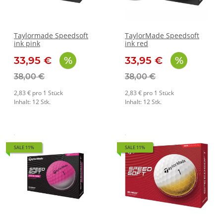
Taylormade Speedsoft
TaylorMade Speedsoft
ink pink
ink red
33,95 €
33,95 €
38,00 €
38,00 €
2,83 € pro 1 Stück
2,83 € pro 1 Stück
Inhalt: 12 Stk.
Inhalt: 12 Stk.
SALE 11%
SALE 11%