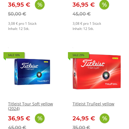
36,95 €
36,95 €
50,00 €
45,00 €
3,08 € pro 1 Stück
3,08 € pro 1 Stück
Inhalt: 12 Stk.
Inhalt: 12 Stk.
SALE 18%
SALE 29%
Titleist Tour Soft yellow
Titleist TruFeel yellow
(2024)
36,95 €
24,95 €
45,00 €
35,00 €