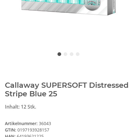
Callaway SUPERSOFT Distressed
Stripe Blue 25
Inhalt: 12 Stk.
Artikelnummer:
36043
GTIN:
0197193928157
HAN:
64193621225