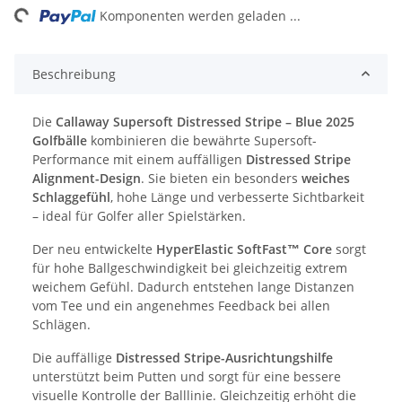
ng...
Komponenten werden geladen ...
Beschreibung
Die
Callaway Supersoft Distressed Stripe – Blue 2025
Golfbälle
kombinieren die bewährte Supersoft-
Performance mit einem auffälligen
Distressed Stripe
Alignment-Design
. Sie bieten ein besonders
weiches
Schlaggefühl
, hohe Länge und verbesserte Sichtbarkeit
– ideal für Golfer aller Spielstärken.
Der neu entwickelte
HyperElastic SoftFast™ Core
sorgt
für hohe Ballgeschwindigkeit bei gleichzeitig extrem
weichem Gefühl. Dadurch entstehen lange Distanzen
vom Tee und ein angenehmes Feedback bei allen
Schlägen.
Die auffällige
Distressed Stripe-Ausrichtungshilfe
unterstützt beim Putten und sorgt für eine bessere
visuelle Kontrolle der Balllinie. Gleichzeitig erhöht die