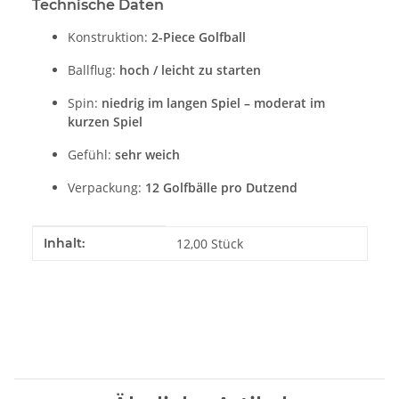
Technische Daten
Konstruktion:
2-Piece Golfball
Ballflug:
hoch / leicht zu starten
Spin:
niedrig im langen Spiel – moderat im
kurzen Spiel
Gefühl:
sehr weich
Verpackung:
12 Golfbälle pro Dutzend
Produkteigenschaft
Wert
Inhalt:
12,00 Stück