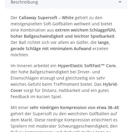
Beschreibung
Der
Callaway Supersoft – White
gehört zu den
meistgespielten Soft-Golfbällen weltweit und bietet
eine Kombination aus
extrem weichem Schlaggefühl,
hoher Ballgeschwindigkeit und leichter Spielbarkeit
.
Der Ball richtet sich vor allem an Golfer, die
lange,
gerade Schläge mit minimalem Aufwand
erzielen
möchten.
Im Inneren arbeitet ein
HyperElastic SoftFast™ Core
,
der hohe Ballgeschwindigkeit bei Driver- und
Eisenschlägen erzeugt und gleichzeitig ein sehr
weiches Gefühl beim Treffmoment bietet. Das
Hybrid-
Cover
sorgt für Distanz, Haltbarkeit und ein gutes
Feedback im kurzen Spiel.
Mit einer
sehr niedrigen Kompression von etwa 38–45
gehört der Supersoft zu den weichsten Golfbällen auf
dem Markt. Diese niedrige Kompression erleichtert es
Spielern mit moderater Schwunggeschwindigkeit, den