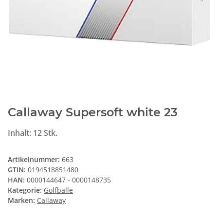
Callaway Supersoft white 23
Inhalt: 12 Stk.
Artikelnummer:
663
GTIN:
0194518851480
HAN:
0000144647 - 0000148735
Kategorie:
Golfbälle
Marken:
Callaway