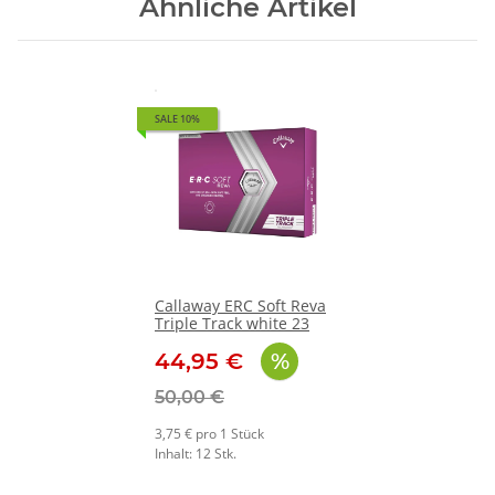
Ähnliche Artikel
SALE 10%
Callaway ERC Soft Reva
Triple Track white 23
44,95 €
50,00 €
3,75 € pro 1 Stück
Inhalt: 12 Stk.