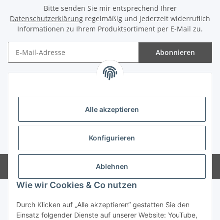
Bitte senden Sie mir entsprechend Ihrer
Datenschutzerklärung
regelmäßig und jederzeit widerruflich
Informationen zu Ihrem Produktsortiment per E-Mail zu.
Abonnieren
Newsletter Abonnieren
Informationen
Alle akzeptieren
Gesetzliche Informationen
Konfigurieren
* Alle Preise inkl. gesetzlicher USt., zzgl.
Versand
Powered by
JTL-Shop
Ablehnen
Wie wir Cookies & Co nutzen
Durch Klicken auf „Alle akzeptieren“ gestatten Sie den
Einsatz folgender Dienste auf unserer Website: YouTube,