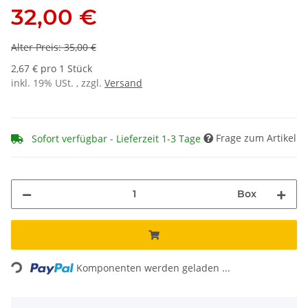
32,00 €
Alter Preis: 35,00 €
2,67 € pro 1 Stück
inkl. 19% USt. , zzgl.
Versand
Frage zum Artikel
Sofort verfügbar - Lieferzeit 1-3 Tage
Box
Loading...
Komponenten werden geladen ...