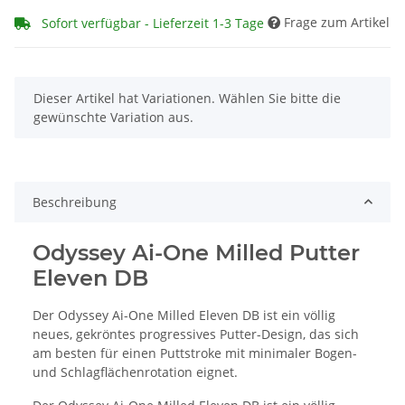
Frage zum Artikel
Sofort verfügbar - Lieferzeit 1-3 Tage
x
Dieser Artikel hat Variationen. Wählen Sie bitte die
gewünschte Variation aus.
Beschreibung
Odyssey Ai-One Milled Putter
Eleven DB
Der Odyssey Ai-One Milled Eleven DB ist ein völlig
neues, gekröntes progressives Putter-Design, das sich
am besten für einen Puttstroke mit minimaler Bogen-
und Schlagflächenrotation eignet.