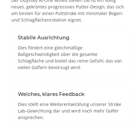
Der Odyssey Ai-One Milled Eleven DB ist ein völlig
neues, gekröntes progressives Putter-Design, das sich
am besten für einen Puttstroke mit minimaler Bogen-
und Schlagflächenrotation eignet.
Stabile Ausrichtung
Dies fördert eine gleichmäßige
Ballgeschwindigkeit über die gesamte
Schlagfläche und bietet das reine Gefühl, das von
vielen Golfern bevorzugt wird.
Weiches, klares Feedback
Dies stellt eine Weiterentwicklung unserer Stroke
Lab-Gewichtung dar und wird noch mehr Golfer
ansprechen.