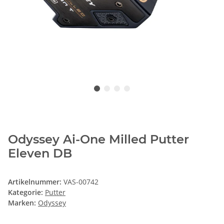
Odyssey Ai-One Milled Putter
Eleven DB
Artikelnummer:
VAS-00742
Kategorie:
Putter
Marken:
Odyssey