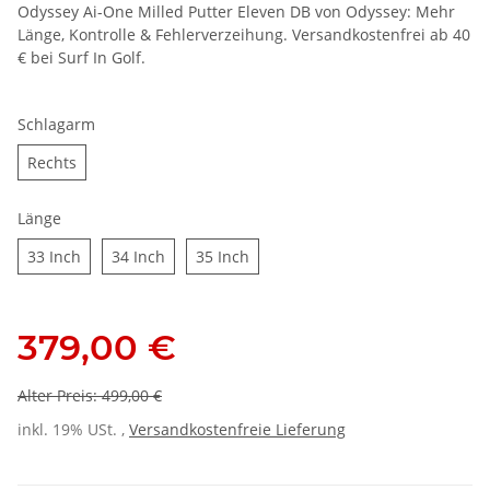
Odyssey Ai-One Milled Putter Eleven DB von Odyssey: Mehr
Länge, Kontrolle & Fehlerverzeihung. Versandkostenfrei ab 40
€ bei Surf In Golf.
Schlagarm
Rechts
Rechts
Länge
33 Inch
34 Inch
35 Inch
33 Inch
34 Inch
35 Inch
379,00 €
Alter Preis: 499,00 €
inkl. 19% USt. ,
Versandkostenfreie Lieferung