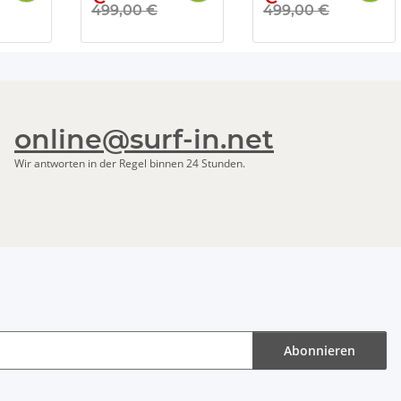
499,00 €
499,00 €
online@surf-in.net
Wir antworten in der Regel binnen 24 Stunden.
Abonnieren