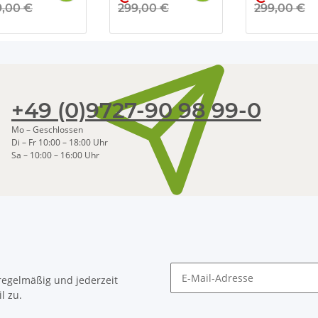
9,00 €
299,00 €
299,00 €
+49 (0)9727-90 98 99-0
Mo – Geschlossen
Di – Fr 10:00 – 18:00 Uhr
Sa – 10:00 – 16:00 Uhr
egelmäßig und jederzeit
l zu.
Newsletter Abonnieren