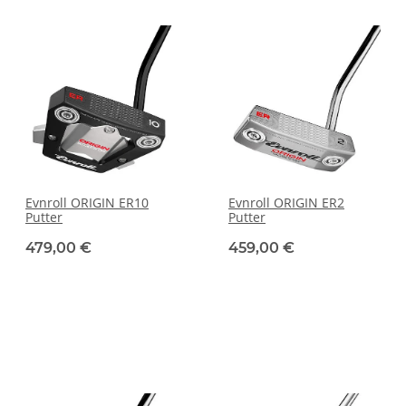
Evnroll ORIGIN ER10
Evnroll ORIGIN ER2
Putter
Putter
479,00 €
459,00 €