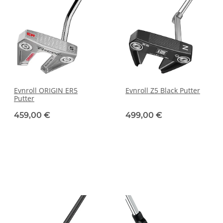
Evnroll ORIGIN ER5
Evnroll Z5 Black Putter
Putter
459,00 €
499,00 €