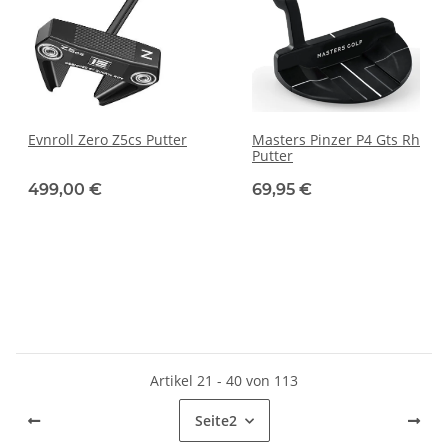
Evnroll Zero Z5cs Putter
Masters Pinzer P4 Gts Rh
Putter
499,00 €
69,95 €
Artikel 21 - 40 von 113
Seite
2