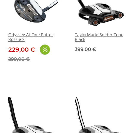
Odyssey Ai-One Putter
TaylorMade Spider Tour
Rossie S
Black
229,00 €
399,00 €
299,00 €