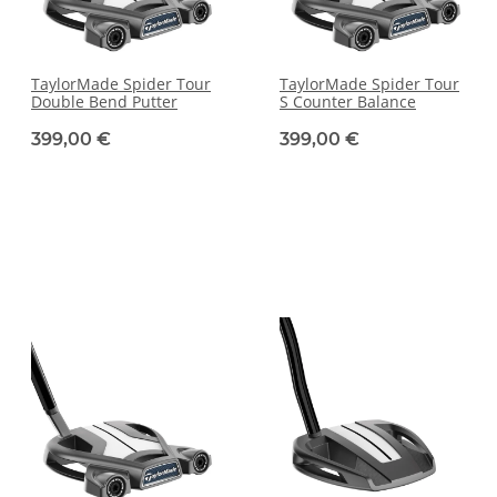
TaylorMade Spider Tour
TaylorMade Spider Tour
Double Bend Putter
S Counter Balance
399,00 €
399,00 €