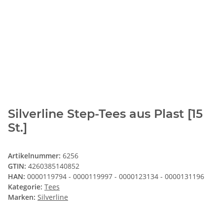
Silverline Step-Tees aus Plast [15
St.]
Artikelnummer:
6256
GTIN:
4260385140852
HAN:
0000119794 - 0000119997 - 0000123134 - 0000131196
Kategorie:
Tees
Marken:
Silverline