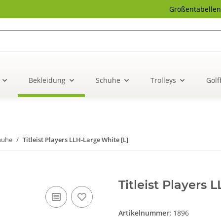
Größentabellen
Bekleidung
Schuhe
Trolleys
Golf
huhe
Titleist Players LLH-Large White [L]
Titleist Players 
Artikelnummer:
1896