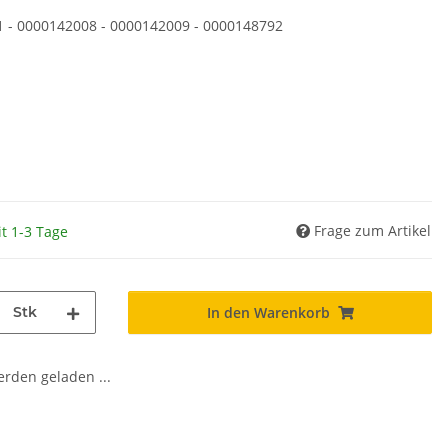
 - 0000142008 - 0000142009 - 0000148792
Frage zum Artikel
it 1-3 Tage
Stk
In den Warenkorb
den geladen ...