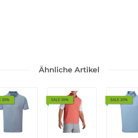
Ähnliche Artikel
E 30%
SALE 30%
SALE 30%