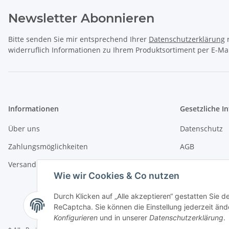
Newsletter Abonnieren
Bitte senden Sie mir entsprechend Ihrer
Datenschutzerklärung
r
widerruflich Informationen zu Ihrem Produktsortiment per E-Mai
Informationen
Gesetzliche I
Über uns
Datenschutz
Zahlungsmöglichkeiten
AGB
Versandinformationen
Sitemap
Wie wir Cookies & Co nutzen
Impressum
Durch Klicken auf „Alle akzeptieren“ gestatten Sie 
Widerrufsrech
ReCaptcha. Sie können die Einstellung jederzeit ände
Konfigurieren
und in unserer
Datenschutzerklärung
.