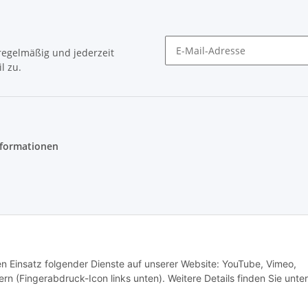
egelmäßig und jederzeit
l zu.
Newsletter Abonnieren
nformationen
den Einsatz folgender Dienste auf unserer Website: YouTube, Vimeo,
t
rn (Fingerabdruck-Icon links unten). Weitere Details finden Sie unter