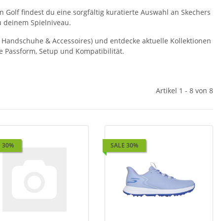
In Golf findest du eine sorgfältig kuratierte Auswahl an Skechers
 deinem Spielniveau.
he, Handschuhe & Accessoires) und entdecke aktuelle Kollektionen
e Passform, Setup und Kompatibilität.
Artikel 1 - 8 von 8
 30%
SALE 30%