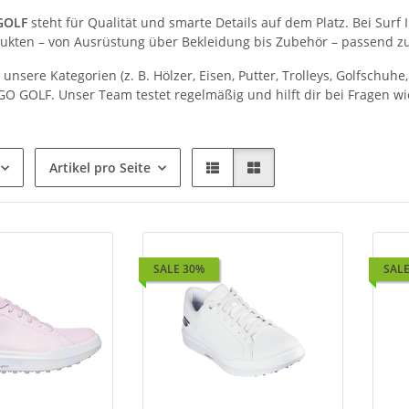
GOLF
steht für Qualität und smarte Details auf dem Platz. Bei Surf 
kten – von Ausrüstung über Bekleidung bis Zubehör – passend zu
unsere Kategorien (z. B. Hölzer, Eisen, Putter, Trolleys, Golfschu
GO GOLF. Unser Team testet regelmäßig und hilft dir bei Fragen wi
Artikel pro Seite
SALE 30%
SALE