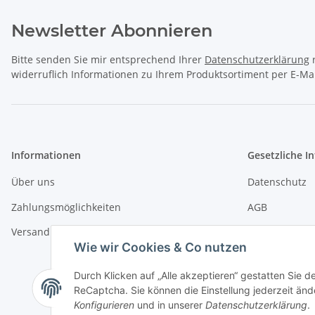
Newsletter Abonnieren
Bitte senden Sie mir entsprechend Ihrer
Datenschutzerklärung
r
widerruflich Informationen zu Ihrem Produktsortiment per E-Mai
Informationen
Gesetzliche I
Über uns
Datenschutz
Zahlungsmöglichkeiten
AGB
Versandinformationen
Sitemap
Wie wir Cookies & Co nutzen
Impressum
Durch Klicken auf „Alle akzeptieren“ gestatten Sie 
Widerrufsrech
ReCaptcha. Sie können die Einstellung jederzeit ände
Konfigurieren
und in unserer
Datenschutzerklärung
.