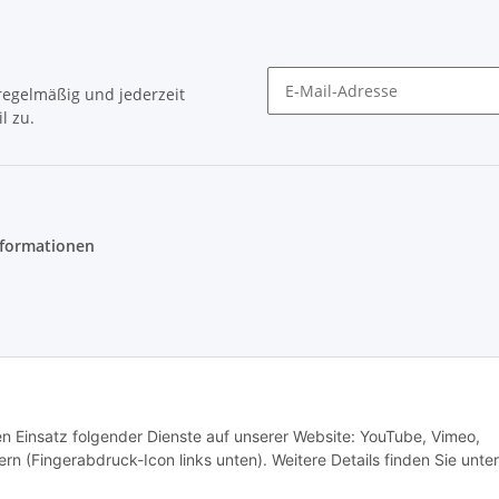
egelmäßig und jederzeit
l zu.
Newsletter Abonnieren
nformationen
den Einsatz folgender Dienste auf unserer Website: YouTube, Vimeo,
t
rn (Fingerabdruck-Icon links unten). Weitere Details finden Sie unter